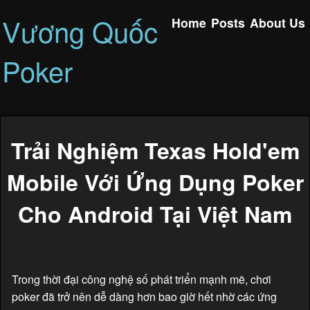
Vương Quốc
Home
Posts
About Us
Poker
Trải Nghiệm Texas Hold'em
Mobile Với Ứng Dụng Poker
Cho Android Tại Việt Nam
Trong thời đại công nghệ số phát triển mạnh mẽ, chơi
poker đã trở nên dễ dàng hơn bao giờ hết nhờ các ứng