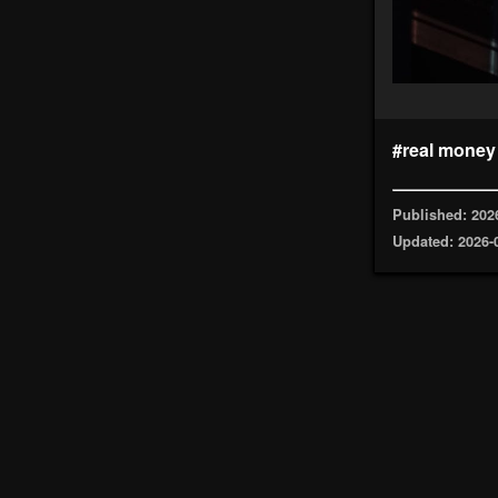
#real money 
Published: 202
Updated: 2026-