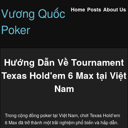
Vương Quốc
Home
Posts
About Us
Poker
Hướng Dẫn Về Tournament
Texas Hold'em 6 Max tại Việt
Nam
Trong cộng đồng poker tại Việt Nam, chơi Texas Hold’em
6 Max đã trở thành một trải nghiệm phổ biến và hấp dẫn.