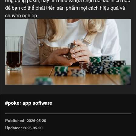
ứng dụng poker, hãy tìm hiểu và lựa chọn đối tác thích hợp
để bạn có thể phát triển sản phẩm một cách hiệu quả và
chuyên nghiệp.
#poker app software
Published: 2026-05-20
Updated: 2026-05-20